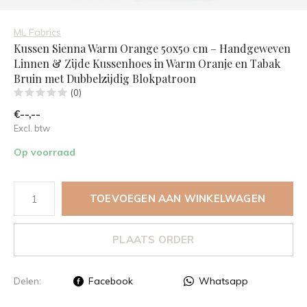
ML Fabrics
Kussen Sienna Warm Orange 50x50 cm – Handgeweven
Linnen & Zijde Kussenhoes in Warm Oranje en Tabak
Bruin met Dubbelzijdig Blokpatroon
(0)
€--,--
Excl. btw
Op voorraad
TOEVOEGEN AAN WINKELWAGEN
PLAATS ORDER
Delen:
Facebook
Whatsapp