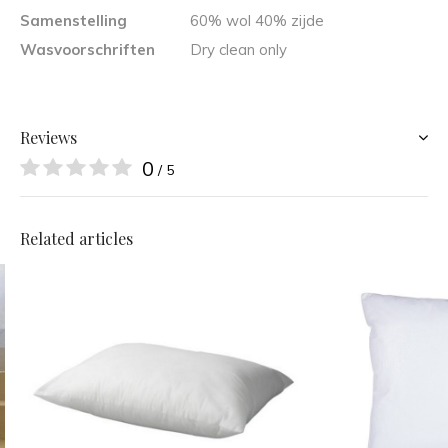
Samenstelling
60% wol 40% zijde
Wasvoorschriften
Dry clean only
Reviews
0
/ 5
Related articles