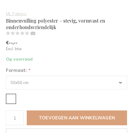
ML Fabrics
Binnenvulling polyester – stevig, vormvast en
onderhoudsvriendelijk
(0)
€--,--
Excl. btw
Op voorraad
Formaat:
*
TOEVOEGEN AAN WINKELWAGEN