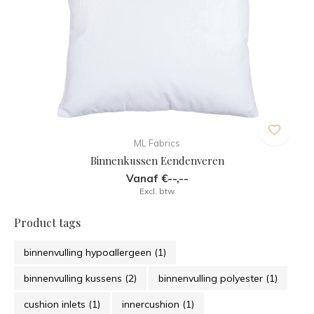
ML Fabrics
Binnenkussen Eendenveren
Vanaf €--,--
Excl. btw
Product tags
binnenvulling hypoallergeen
(1)
binnenvulling kussens
(2)
binnenvulling polyester
(1)
cushion inlets
(1)
innercushion
(1)