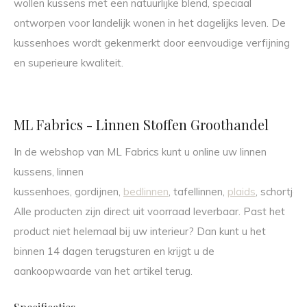
wollen kussens met een natuurlijke blend, speciaal
ontworpen voor landelijk wonen in het dagelijks leven. De
kussenhoes wordt gekenmerkt door eenvoudige verfijning
en superieure kwaliteit.
ML Fabrics - Linnen Stoffen Groothandel
In de webshop van ML Fabrics kunt u online uw linnen
kussens, linnen
kussenhoes, gordijnen,
bedlinnen
, tafellinnen,
plaids
, schortjes
Alle producten zijn direct uit voorraad leverbaar. Past het
product niet helemaal bij uw interieur? Dan kunt u het
binnen 14 dagen terugsturen en krijgt u de
aankoopwaarde van het artikel terug.