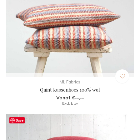
ML Fabrics
Quint kussenhoes 100% wol
Vanaf €--,--
Excl. btw
Save