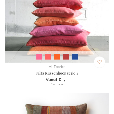
ML Fabrics
Salta Kussenhoes serie 4
Vanaf €--,--
Excl. btw