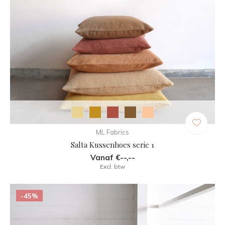
ML Fabrics
Salta Kussenhoes serie 1
Vanaf €--,--
Excl. btw
-45%