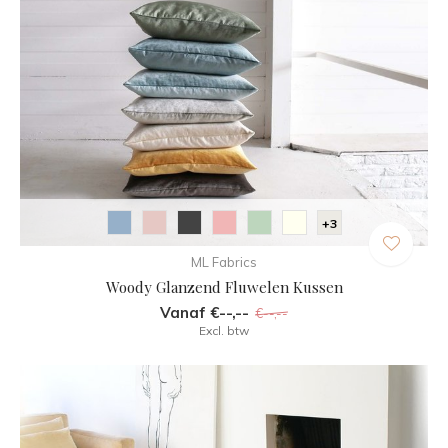
+3
ML Fabrics
Woody Glanzend Fluwelen Kussen
Vanaf €--,--
€--,--
Excl. btw