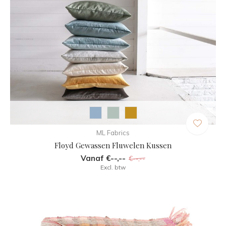
ML Fabrics
Floyd Gewassen Fluwelen Kussen
Vanaf €--,--
€--,--
Excl. btw