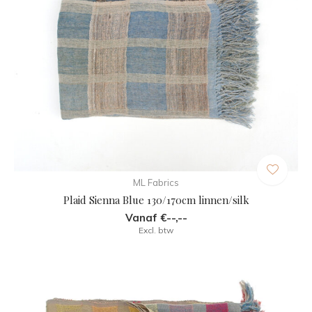
ML Fabrics
Plaid Sienna Blue 130/170cm linnen/silk
Vanaf €--,--
Excl. btw