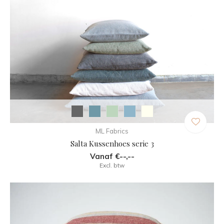
ML Fabrics
Salta Kussenhoes serie 3
Vanaf €--,--
Excl. btw