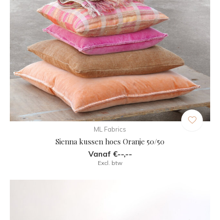
ML Fabrics
Sienna kussen hoes Oranje 50/50
Vanaf €--,--
Excl. btw