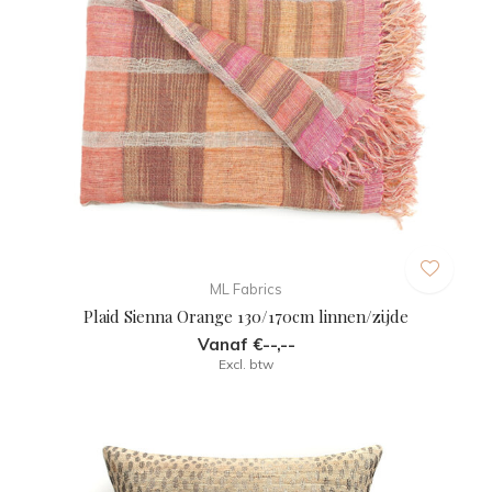
ML Fabrics
Plaid Sienna Orange 130/170cm linnen/zijde
Vanaf €--,--
Excl. btw