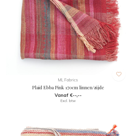
ML Fabrics
Plaid Ebba Pink 170cm linnen/zijde
Vanaf €--,--
Excl. btw