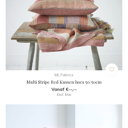
ML Fabrics
Multi Stripe Red Kussen hoes 50/50cm
Vanaf €--,--
Excl. btw