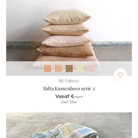
ML Fabrics
Salta Kussenhoes serie 2
Vanaf €--,--
Excl. btw