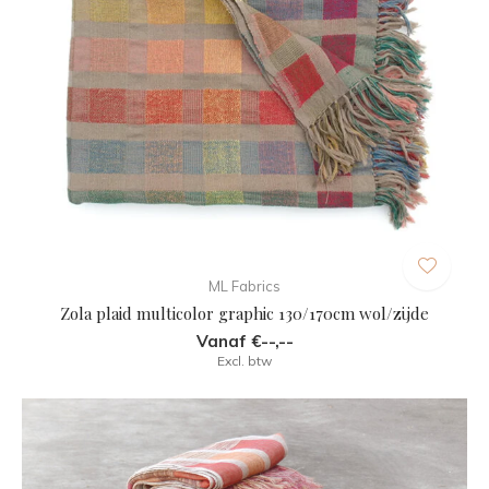
ML Fabrics
Zola plaid multicolor graphic 130/170cm wol/zijde
Vanaf €--,--
Excl. btw