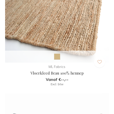
ML Fabrics
Vloerkleed Beau 100% hennep
Vanaf €--,--
Excl. btw