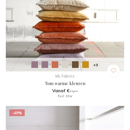
+3
ML Fabrics
Tom warme kleuren
Vanaf €--,--
Excl. btw
-49%