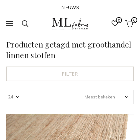
CONTACT
0
0
Producten getagd met groothandel
linnen stoffen
FILTER