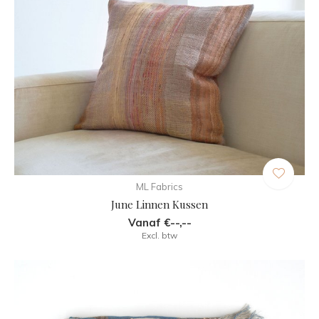
ML Fabrics
June Linnen Kussen
Vanaf €--,--
Excl. btw