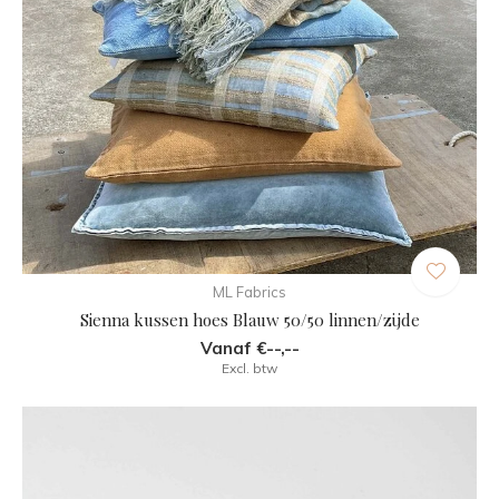
ML Fabrics
Sienna kussen hoes Blauw 50/50 linnen/zijde
Vanaf €--,--
Excl. btw