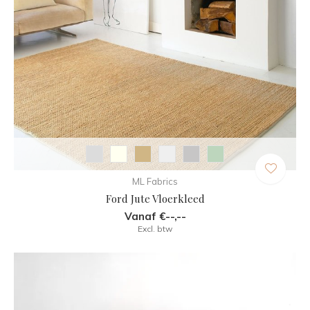
ML Fabrics
Ford Jute Vloerkleed
Vanaf €--,--
Excl. btw