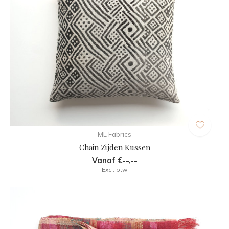
ML Fabrics
Chain Zijden Kussen
Vanaf €--,--
Excl. btw