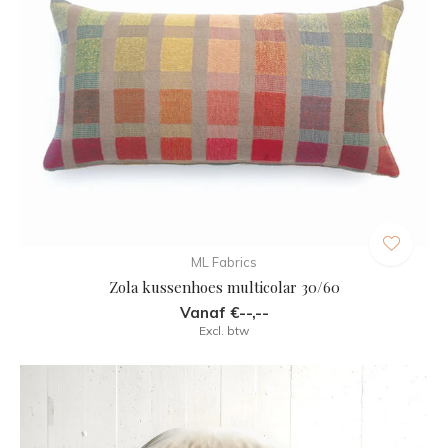
ML Fabrics
Zola kussenhoes multicolar 30/60
Vanaf €--,--
Excl. btw