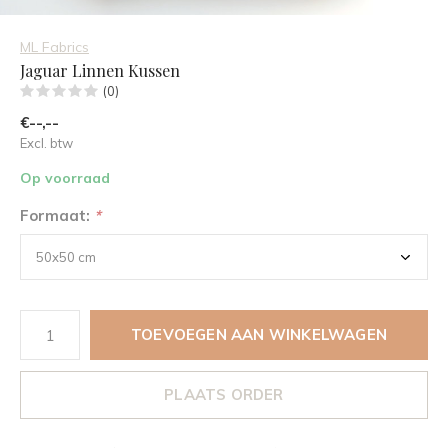
ML Fabrics
Jaguar Linnen Kussen
(0)
€--,--
Excl. btw
Op voorraad
Formaat:
*
TOEVOEGEN AAN WINKELWAGEN
PLAATS ORDER