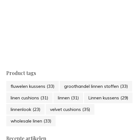
Product tags
fluwelen kussens
(33)
groothandel linnen stoffen
(33)
linen cushions
(31)
linnen
(31)
Linnen kussens
(29)
linnenlook
(23)
velvet cushions
(35)
wholesale linen
(33)
Recente artikelen