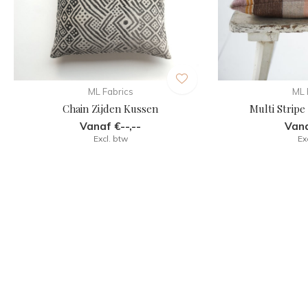
ML Fabrics
ML 
Chain Zijden Kussen
Multi Strip
Vanaf €--,--
Vana
Excl. btw
Ex