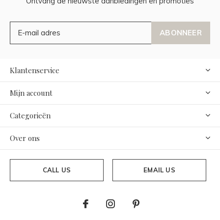
Ontvang de nieuwste aanbiedingen en promoties
ABONNEER
Klantenservice
Mijn account
Categorieën
Over ons
CALL US
EMAIL US