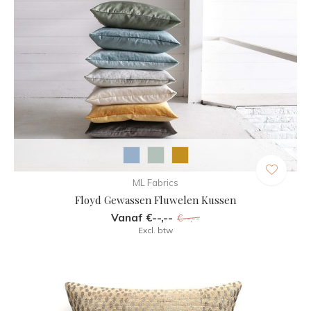
ML Fabrics
Floyd Gewassen Fluwelen Kussen
Vanaf €--,--
€--,--
Excl. btw