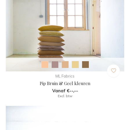
ML Fabrics
Pip Bruin & Geel kleuren
Vanaf €--,--
Excl. btw