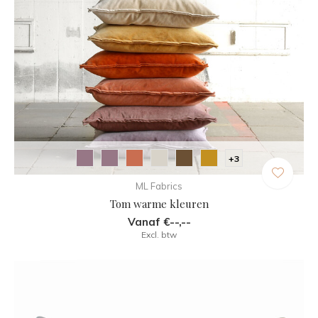
+3
ML Fabrics
Tom warme kleuren
Vanaf €--,--
Excl. btw