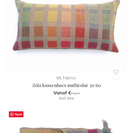
ML Fabrics
Zola kussenhoes multicolar 30/60
Vanaf €--,--
Excl. btw
Save