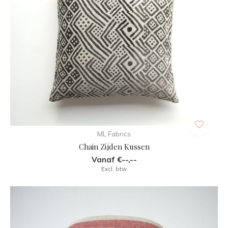
ML Fabrics
Chain Zijden Kussen
Vanaf €--,--
Excl. btw