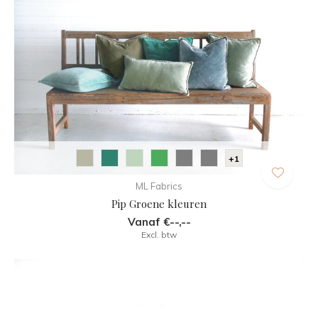
+1
ML Fabrics
Pip Groene kleuren
Vanaf €--,--
Excl. btw