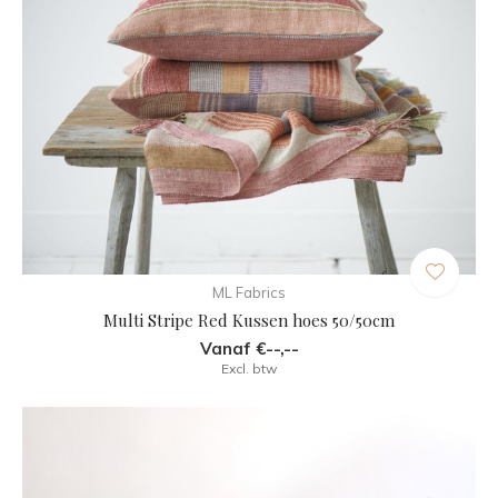
ML Fabrics
Multi Stripe Red Kussen hoes 50/50cm
Vanaf €--,--
Excl. btw