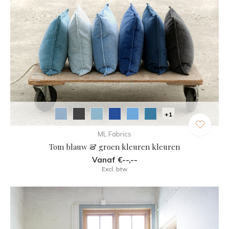
+1
ML Fabrics
Tom blauw & groen kleuren kleuren
Vanaf €--,--
Excl. btw