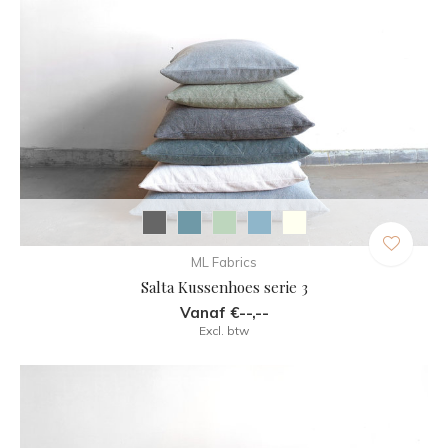
ML Fabrics
Salta Kussenhoes serie 3
Vanaf €--,--
Excl. btw