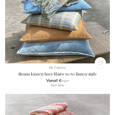
ML Fabrics
Sienna kussen hoes Blauw 50/50 linnen/zijde
Vanaf €--,--
Excl. btw