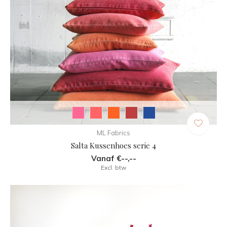
ML Fabrics
Salta Kussenhoes serie 4
Vanaf €--,--
Excl. btw