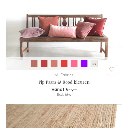
+2
ML Fabrics
Pip Paars & Rood kleuren
Vanaf €--,--
Excl. btw