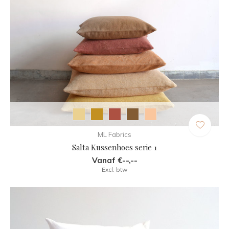
ML Fabrics
Salta Kussenhoes serie 1
Vanaf €--,--
Excl. btw