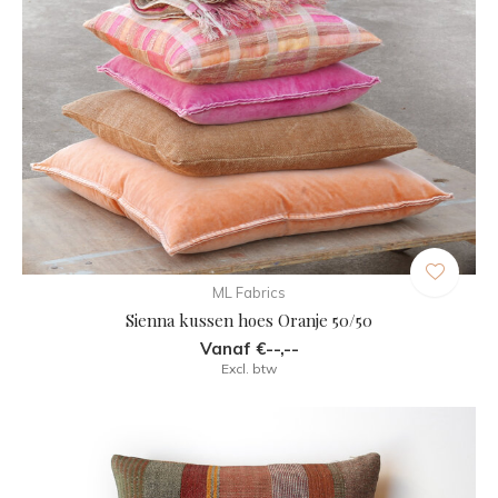
ML Fabrics
Sienna kussen hoes Oranje 50/50
Vanaf €--,--
Excl. btw