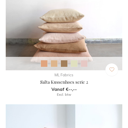
ML Fabrics
Salta Kussenhoes serie 2
Vanaf €--,--
Excl. btw