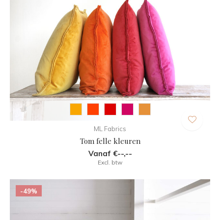
ML Fabrics
Tom felle kleuren
Vanaf €--,--
Excl. btw
-49%