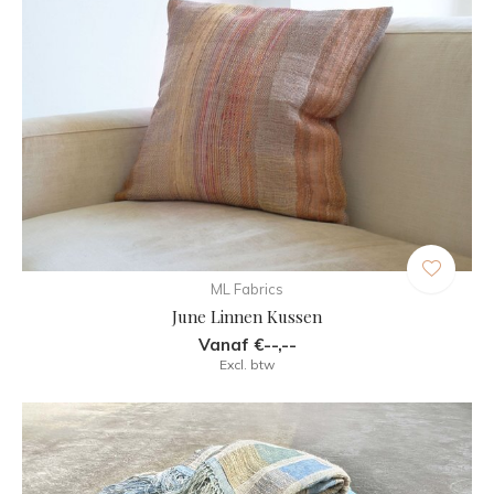
ML Fabrics
June Linnen Kussen
Vanaf €--,--
Excl. btw