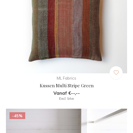
ML Fabrics
Kussen Multi Stripe Green
Vanaf €--,--
Excl. btw
-45%