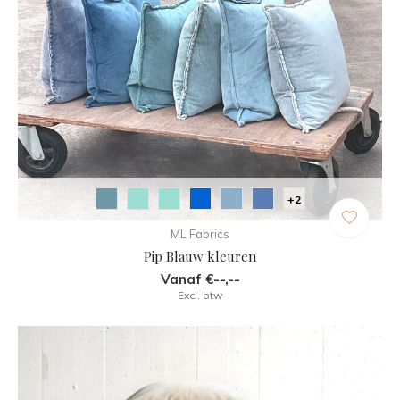
+2
ML Fabrics
Pip Blauw kleuren
Vanaf €--,--
Excl. btw