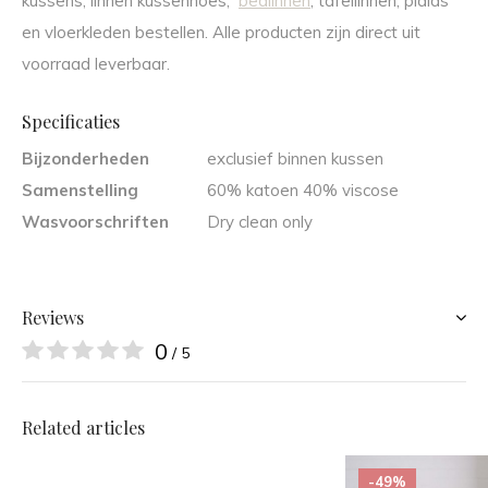
kussens, linnen kussenhoes,
bedlinnen
, tafellinnen, plaids
en vloerkleden bestellen. Alle producten zijn direct uit
voorraad leverbaar.
Specificaties
Bijzonderheden
exclusief binnen kussen
Samenstelling
60% katoen 40% viscose
Wasvoorschriften
Dry clean only
Reviews
0
/ 5
Related articles
-49%