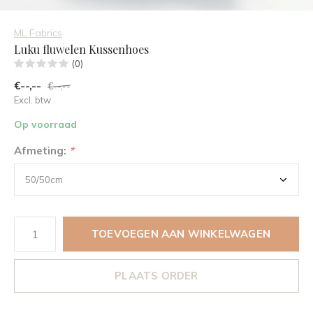
ML Fabrics
Luku fluwelen Kussenhoes
(0)
€--,--
€--,--
Excl. btw
Op voorraad
Afmeting:
*
TOEVOEGEN AAN WINKELWAGEN
PLAATS ORDER