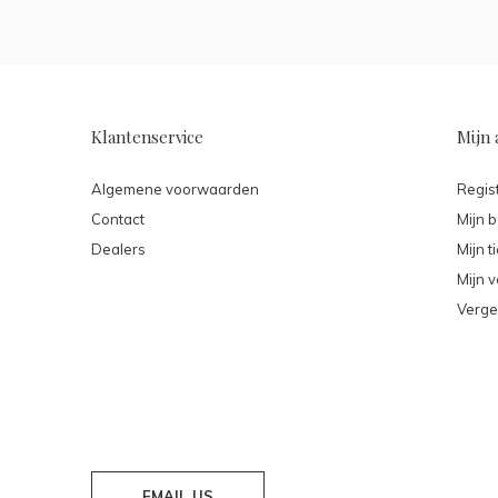
Klantenservice
Mijn 
Algemene voorwaarden
Regis
Contact
Mijn b
Dealers
Mijn t
Mijn v
Verge
EMAIL US