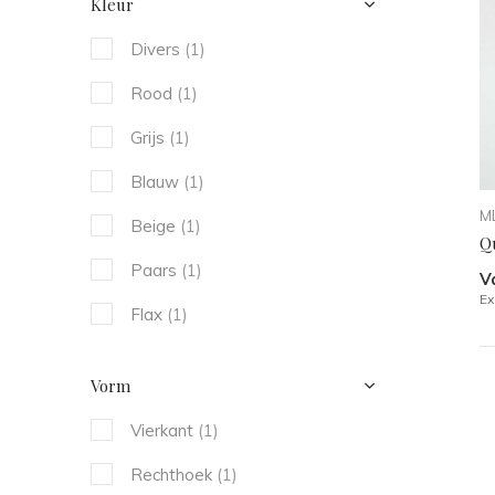
Kleur
Divers
(1)
Rood
(1)
Grijs
(1)
Blauw
(1)
ML
Beige
(1)
Q
Paars
(1)
V
Ex
Flax
(1)
Vorm
Vierkant
(1)
Rechthoek
(1)