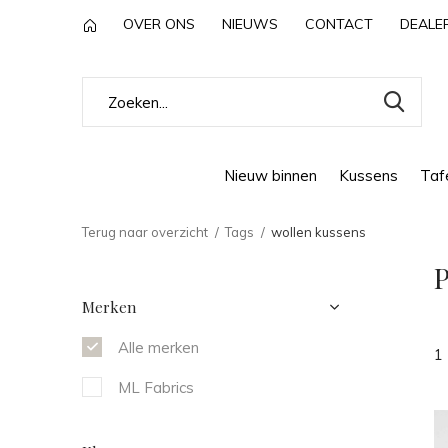
OVER ONS
NIEUWS
CONTACT
DEALE
Nieuw binnen
Kussens
Tafe
Terug naar overzicht
Tags
wollen kussens
P
Merken
Alle merken
1
ML Fabrics