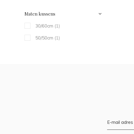
Maten kussens
30/60cm
(1)
50/50cm
(1)