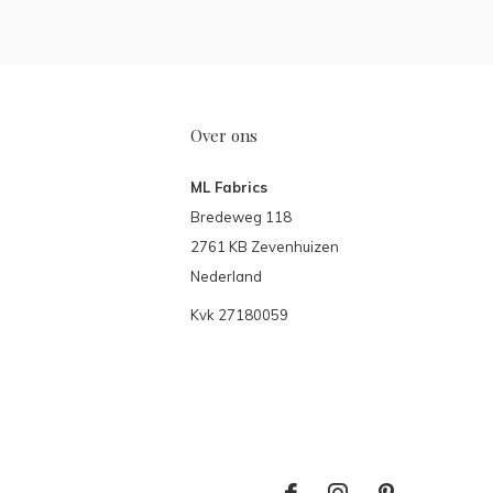
Over ons
ML Fabrics
Bredeweg 118
2761 KB Zevenhuizen
Nederland
Kvk 27180059