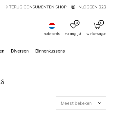
TERUG CONSUMENTEN SHOP
INLOGGEN B2B
0
0
nederlands
verlanglijst
winkelwagen
en
Diversen
Binnenkussens
ns