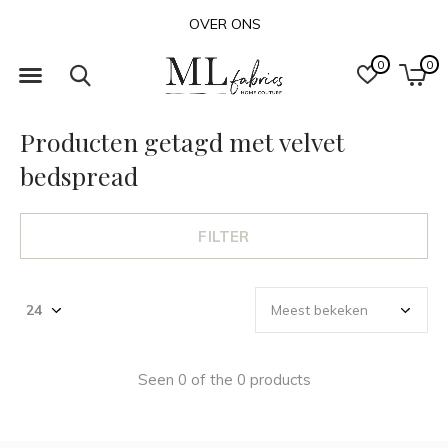
OVER ONS
0
0
Producten getagd met velvet
bedspread
FILTER
Seen 0 of the 0 products