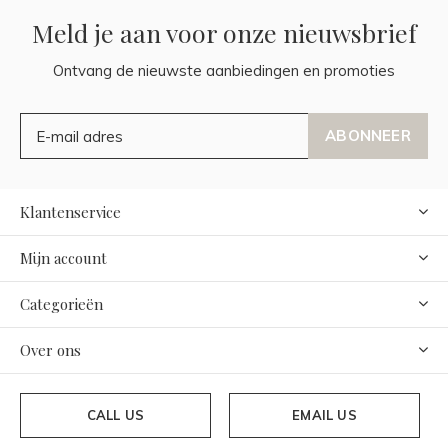
Meld je aan voor onze nieuwsbrief
Ontvang de nieuwste aanbiedingen en promoties
ABONNEER
Klantenservice
Mijn account
Categorieën
Over ons
CALL US
EMAIL US