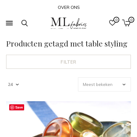
OVER ONS
0
0
Producten getagd met table styling
FILTER
Save