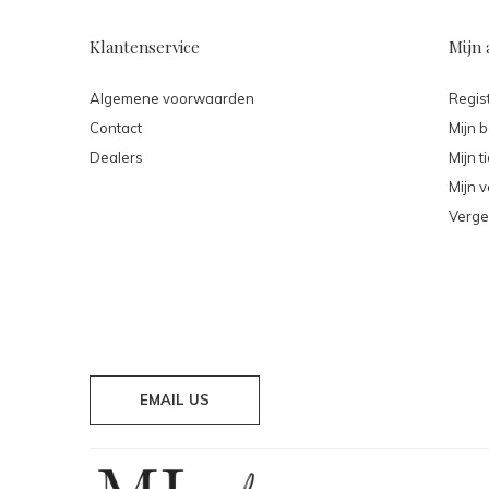
Klantenservice
Mijn 
Algemene voorwaarden
Regis
Contact
Mijn b
Dealers
Mijn t
Mijn v
Verge
EMAIL US