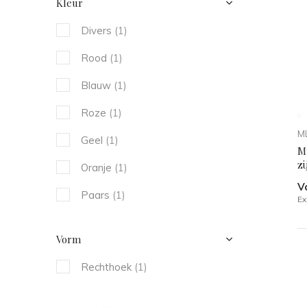
Kleur
Divers
(1)
Rood
(1)
Blauw
(1)
Roze
(1)
ML
Geel
(1)
Mu
zi
Oranje
(1)
V
Paars
(1)
Ex
Vorm
Rechthoek
(1)