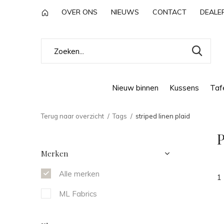
OVER ONS
NIEUWS
CONTACT
DEALE
Nieuw binnen
Kussens
Tafe
Terug naar overzicht
Tags
striped linen plaid
P
Merken
Alle merken
1
ML Fabrics