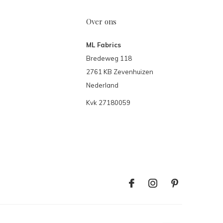
Over ons
ML Fabrics
Bredeweg 118
2761 KB Zevenhuizen
Nederland
Kvk 27180059