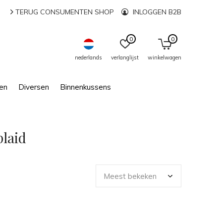
TERUG CONSUMENTEN SHOP
INLOGGEN B2B
0
0
nederlands
verlanglijst
winkelwagen
en
Diversen
Binnenkussens
plaid