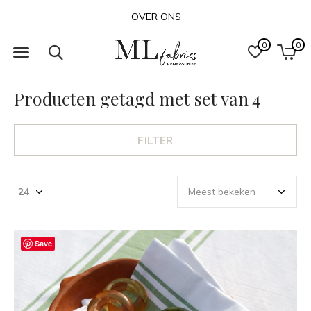
OVER ONS
0
0
Producten getagd met set van 4
FILTER
Save