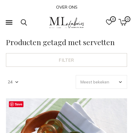
OVER ONS
0
0
Producten getagd met servetten
FILTER
Save