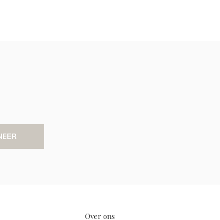
NEER
Over ons