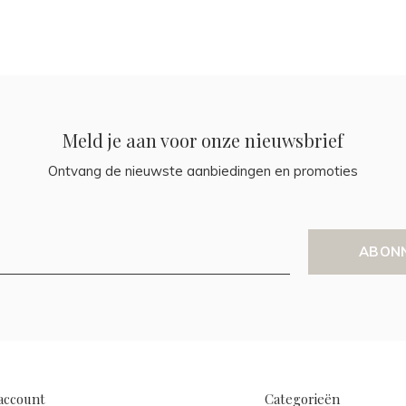
Meld je aan voor onze nieuwsbrief
Ontvang de nieuwste aanbiedingen en promoties
ABON
account
Categorieën