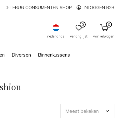
TERUG CONSUMENTEN SHOP
INLOGGEN B2B
0
0
nederlands
verlanglijst
winkelwagen
en
Diversen
Binnenkussens
ushion