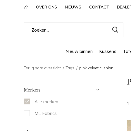
OVER ONS
NIEUWS
CONTACT
DEALE
Nieuw binnen
Kussens
Tafe
Terug naar overzicht
Tags
pink velvet cushion
P
Merken
Alle merken
1
ML Fabrics