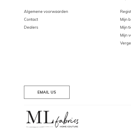
Algemene voorwaarden
Regis
Contact
Mijn b
Dealers
Mijn t
Mijn v
Verge
EMAIL US