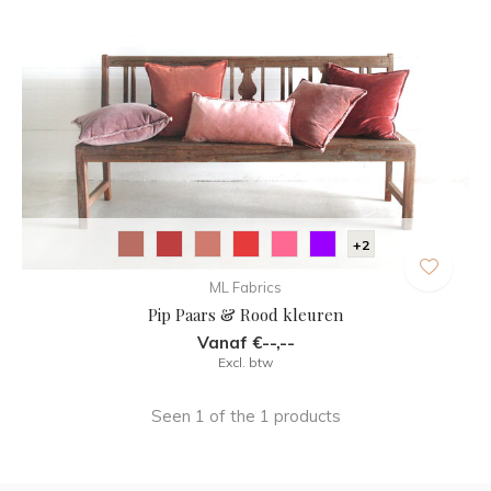
+2
ML Fabrics
Pip Paars & Rood kleuren
Vanaf €--,--
Excl. btw
Seen 1 of the 1 products