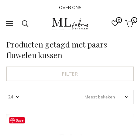
OVER ONS
0
0
Producten getagd met paars
fluwelen kussen
FILTER
Save