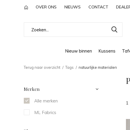
OVER ONS
NIEUWS
CONTACT
DEALE
Nieuw binnen
Kussens
Tafe
Terug naar overzicht
Tags
natuurlijke materialen
P
Merken
Alle merken
1
ML Fabrics