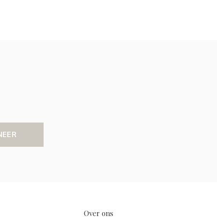
NEER
Over ons