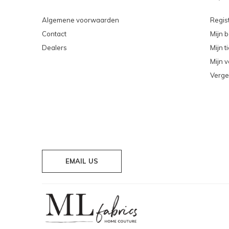
Algemene voorwaarden
Regis
Contact
Mijn b
Dealers
Mijn t
Mijn v
Verge
EMAIL US