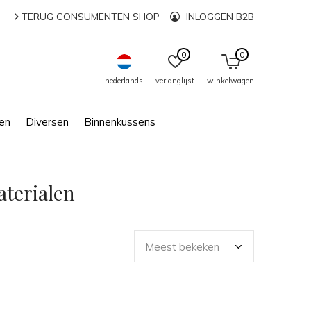
TERUG CONSUMENTEN SHOP
INLOGGEN B2B
0
0
nederlands
verlanglijst
winkelwagen
en
Diversen
Binnenkussens
aterialen