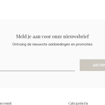
Meld je aan voor onze nieuwsbrief
Ontvang de nieuwste aanbiedingen en promoties
ABON
account
Categorieën