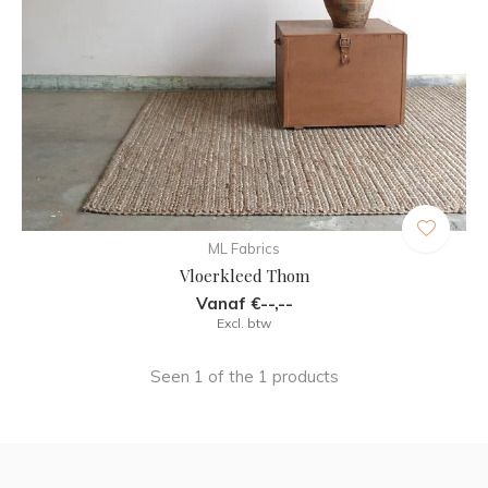
ML Fabrics
Vloerkleed Thom
Vanaf €--,--
Excl. btw
Seen 1 of the 1 products