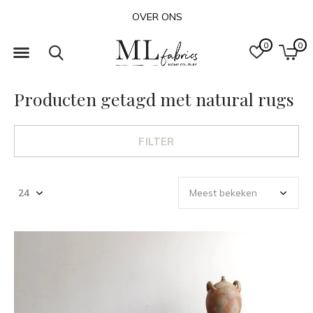
OVER ONS
0
0
Producten getagd met natural rugs
FILTER