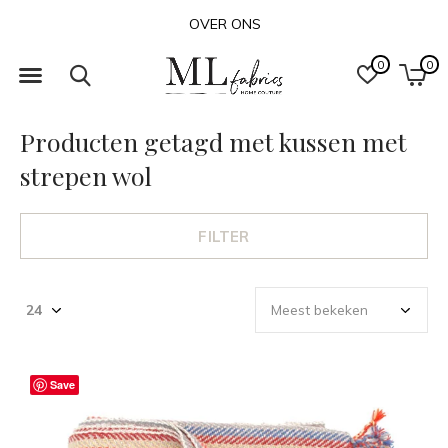
OVER ONS
0
0
Producten getagd met kussen met
strepen wol
FILTER
Save