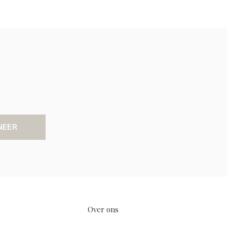
NEER
Over ons