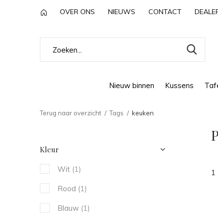
OVER ONS
NIEUWS
CONTACT
DEALE
Nieuw binnen
Kussens
Tafe
Terug naar overzicht
Tags
keuken
P
Kleur
Wit
(1)
1
Rood
(1)
Blauw
(1)