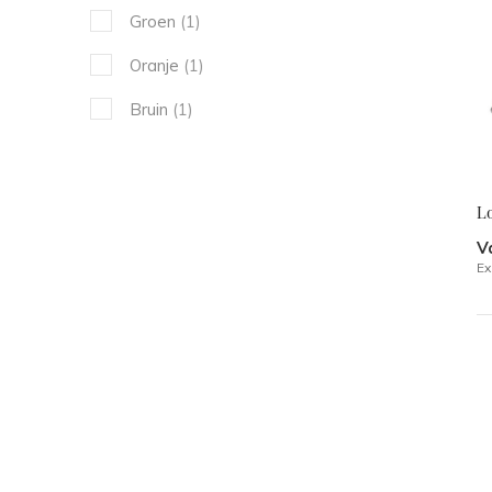
Groen
(1)
Oranje
(1)
Bruin
(1)
L
V
Ex