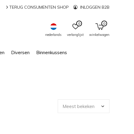
TERUG CONSUMENTEN SHOP
INLOGGEN B2B
0
0
nederlands
verlanglijst
winkelwagen
en
Diversen
Binnenkussens