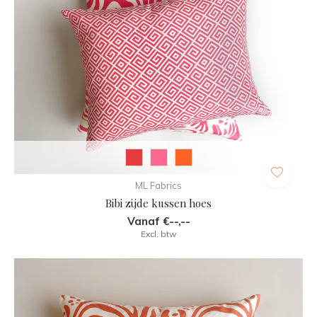
ML Fabrics
Bibi zijde kussen hoes
Vanaf €--,--
Excl. btw