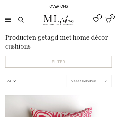
OVER ONS
0
0
Producten getagd met home décor
cushions
FILTER