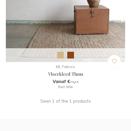
ML Fabrics
Vloerkleed Thom
Vanaf €--,--
Excl. btw
Seen 1 of the 1 products