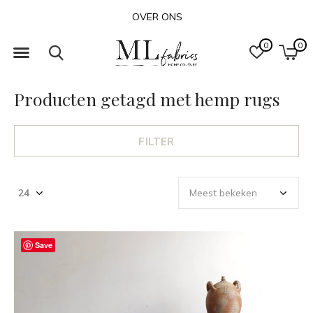
OVER ONS
0
0
Producten getagd met hemp rugs
FILTER
Save