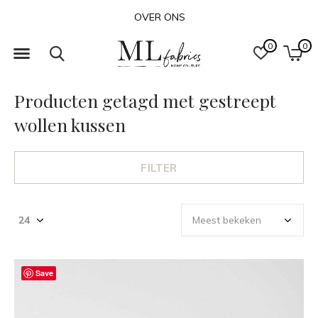
OVER ONS
0
0
Producten getagd met gestreept
wollen kussen
FILTER
Save