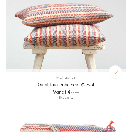
ML Fabrics
Quint kussenhoes 100% wol
Vanaf €--,--
Excl. btw