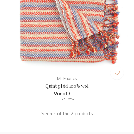
ML Fabrics
Quint plaid 100% wol
Vanaf €--,--
Excl. btw
Seen 2 of the 2 products