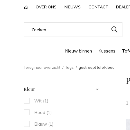
OVER ONS
NIEUWS
CONTACT
DEALE
Nieuw binnen
Kussens
Tafe
Terug naar overzicht
Tags
gestreept tafelkleed
P
Kleur
Wit
(1)
1
Rood
(1)
Blauw
(1)