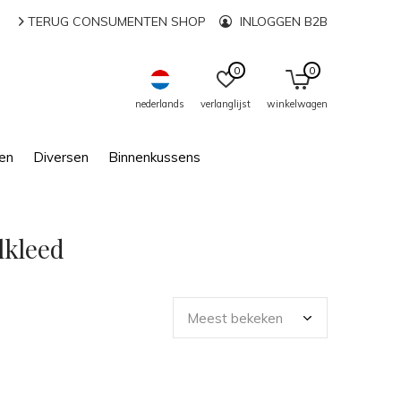
TERUG CONSUMENTEN SHOP
INLOGGEN B2B
0
0
nederlands
verlanglijst
winkelwagen
en
Diversen
Binnenkussens
lkleed