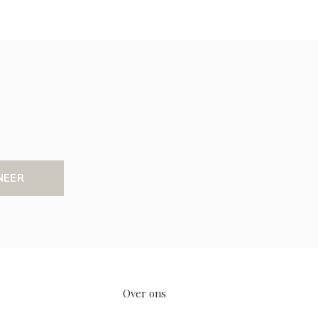
NEER
Over ons