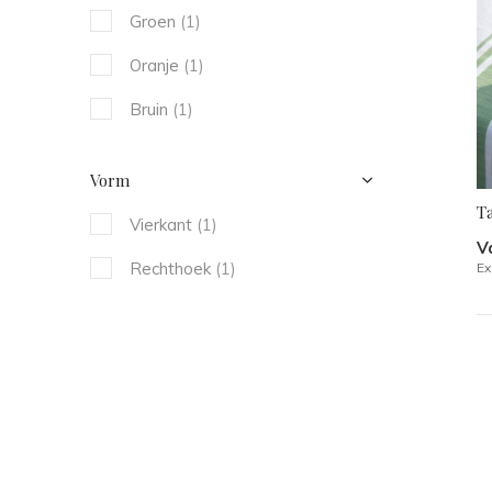
Groen
(1)
Oranje
(1)
Bruin
(1)
Vorm
T
Vierkant
(1)
V
Rechthoek
(1)
Ex