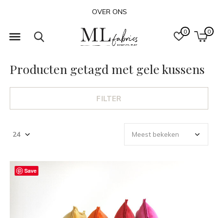
OVER ONS
0
0
Producten getagd met gele kussens
FILTER
Save