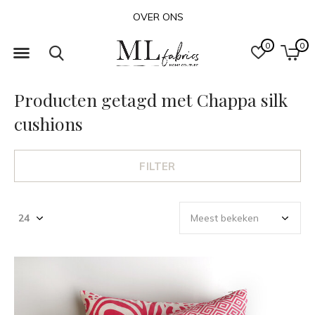
OVER ONS
0
0
Producten getagd met Chappa silk
cushions
FILTER