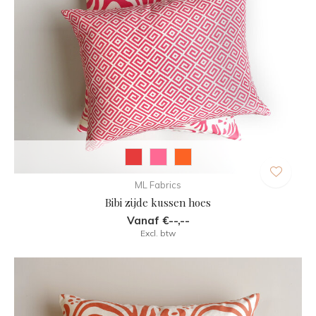
ML Fabrics
Bibi zijde kussen hoes
Vanaf €--,--
Excl. btw