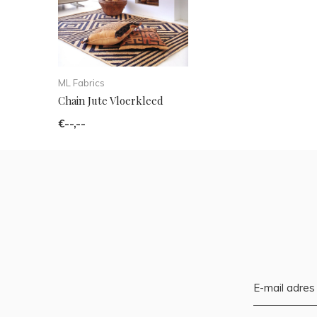
ML Fabrics
Chain Jute Vloerkleed
€--,--