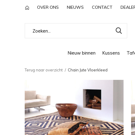
OVER ONS
NIEUWS
CONTACT
DEALE
Nieuw binnen
Kussens
Tafe
Terug naar overzicht
Chain Jute Vloerkleed