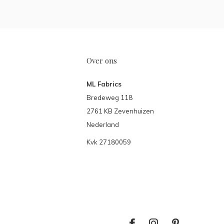
Over ons
ML Fabrics
Bredeweg 118
2761 KB Zevenhuizen
Nederland
Kvk 27180059