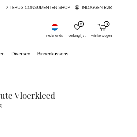
TERUG CONSUMENTEN SHOP
INLOGGEN B2B
0
0
nederlands
verlanglijst
winkelwagen
en
Diversen
Binnenkussens
ute Vloerkleed
0)