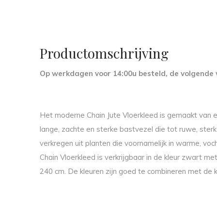
Productomschrijving
Op werkdagen voor 14:00u besteld, de volgende 
Het moderne Chain Jute Vloerkleed is gemaakt van een
lange, zachte en sterke bastvezel die tot ruwe, st
verkregen uit planten die voornamelijk in warme, voc
Chain Vloerkleed is verkrijgbaar in de kleur zwart m
240 cm. De kleuren zijn goed te combineren met de kl