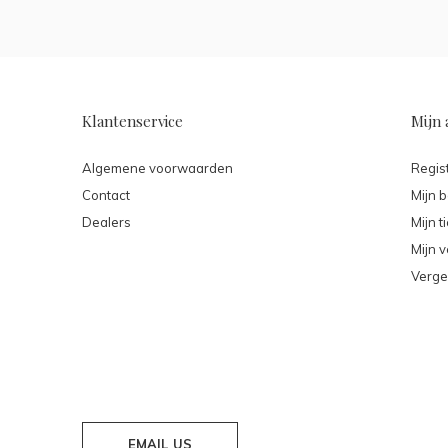
Klantenservice
Mijn 
Algemene voorwaarden
Regis
Contact
Mijn b
Dealers
Mijn t
Mijn v
Verge
EMAIL US