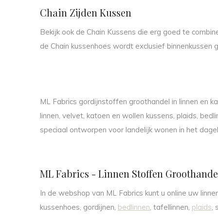
Chain Zijden Kussen
Bekijk ook de Chain Kussens die erg goed te combiner
de Chain kussenhoes wordt exclusief binnenkussen 
ML Fabrics gordijnstoffen groothandel in linnen en ka
linnen, velvet, katoen en wollen kussens, plaids, bedl
speciaal ontworpen voor landelijk wonen in het dagel
ML Fabrics - Linnen Stoffen Groothande
In de webshop van ML Fabrics kunt u online uw linnen
kussenhoes, gordijnen,
bedlinnen
, tafellinnen,
plaids
,