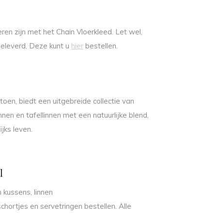
en zijn met het Chain Vloerkleed. Let wel,
geleverd. Deze kunt u
hier
bestellen.
toen, biedt een uitgebreide collectie van
innen en tafellinnen met een natuurlijke blend,
ijks leven.
l
 kussens, linnen
 schortjes en servetringen bestellen. Alle