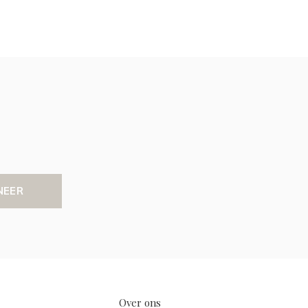
NEER
Over ons