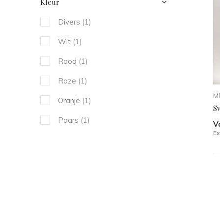
Kleur
Divers
(1)
Wit
(1)
Rood
(1)
Roze
(1)
ML
Oranje
(1)
S
Paars
(1)
V
Ex