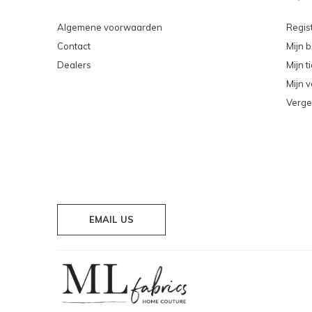
Algemene voorwaarden
Regis
Contact
Mijn b
Dealers
Mijn t
Mijn v
Verge
EMAIL US