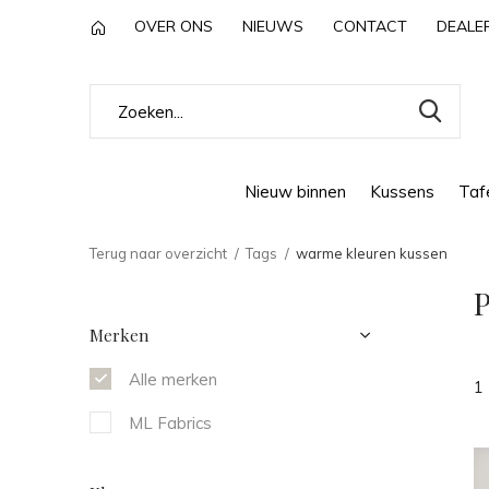
OVER ONS
NIEUWS
CONTACT
DEALE
Nieuw binnen
Kussens
Tafe
Terug naar overzicht
Tags
warme kleuren kussen
P
Merken
Alle merken
1
ML Fabrics