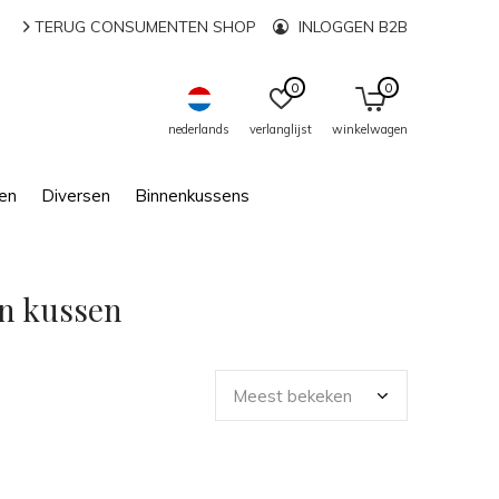
TERUG CONSUMENTEN SHOP
INLOGGEN B2B
0
0
nederlands
verlanglijst
winkelwagen
en
Diversen
Binnenkussens
n kussen