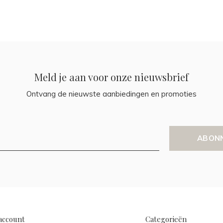
Meld je aan voor onze nieuwsbrief
Ontvang de nieuwste aanbiedingen en promoties
ABON
account
Categorieën