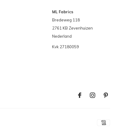
ML Fabrics
Bredeweg 118
2761 KB Zevenhuizen
Nederland
Kvk 27180059